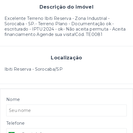
Descrição do imóvel
Excelente Terreno Ibiti Reserva - Zona Industrial -
Sorocaba - SP.- Terreno Plano - Documentação ok -
escriturado - IPTU 2024 - ok- Não aceita permuta - Aceita
financiamento Agende sua visita!Cód. TE0081
Localização
Ibiti Reserva - Sorocaba/SP
Nome
Telefone