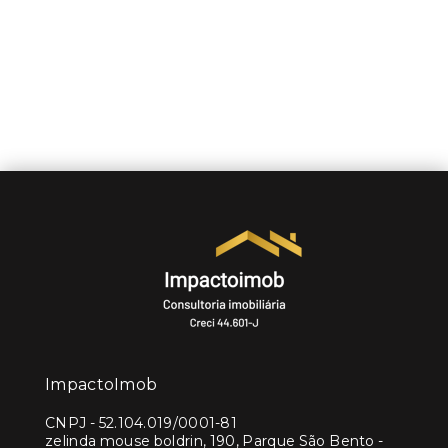
ImpactoImob
CNPJ
-
52.104.019/0001-81
zelinda mouse boldrin, 190, Parque São Bento -