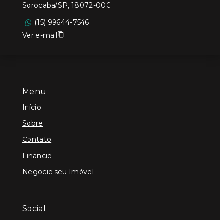
Sorocaba/SP, 18072-000
(15) 99644-7546
Ver e-mail
Menu
Início
Sobre
Contato
Financie
Negocie seu Imóvel
Social