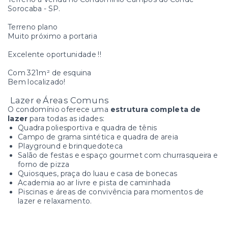
Sorocaba - SP.
Terreno plano
Muito próximo a portaria
Excelente oportunidade !!
Com 321m² de esquina
Bem localizado!
Lazer e Áreas Comuns
O condomínio oferece uma
estrutura completa de
lazer
para todas as idades:
Quadra poliesportiva e quadra de tênis
Campo de grama sintética e quadra de areia
Playground e brinquedoteca
Salão de festas e espaço gourmet com churrasqueira e
forno de pizza
Quiosques, praça do luau e casa de bonecas
Academia ao ar livre e pista de caminhada
Piscinas e áreas de convivência para momentos de
lazer e relaxamento.