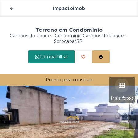
ImpactoImob
Terreno em Condomínio
Campos do Conde -
Condomínio Campos do Conde -
Sorocaba/SP
Compartilhar
Pronto para construir
Mais fotos