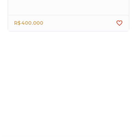
R$400.000
R$