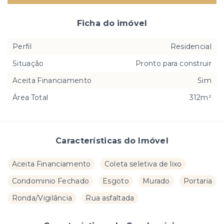
Ficha do imóvel
Perfil
Residencial
Situação
Pronto para construir
Aceita Financiamento
Sim
Área Total
312m²
Características do Imóvel
Aceita Financiamento
Coleta seletiva de lixo
Condominio Fechado
Esgoto
Murado
Portaria
Ronda/Vigilância
Rua asfaltada