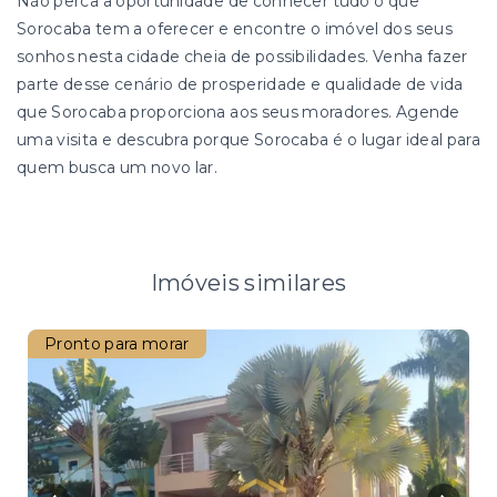
Não perca a oportunidade de conhecer tudo o que
Sorocaba tem a oferecer e encontre o imóvel dos seus
sonhos nesta cidade cheia de possibilidades. Venha fazer
parte desse cenário de prosperidade e qualidade de vida
que Sorocaba proporciona aos seus moradores. Agende
uma visita e descubra porque Sorocaba é o lugar ideal para
quem busca um novo lar.
Imóveis similares
Pronto para morar
Pro