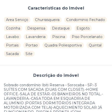
Características do Imóvel
Area Serviço
Churrasqueira
Condominio Fechado
Cozinha
Despensa
Destaque
Esgoto
Lavabo
Lavanderia
Piscina
Piso Porcelanato
Portais
Portao
Quadra Poliesportiva
Quintal
Sacada
Site
Descrição do imóvel
Sobrado condomínio Ibiti Reserva - Sorocaba - SP.-3
SUÍTES COM SACADA (DUAS COM CLOSET).-HOME
OFFICE.-SALA DE ESTAR.-05 BANHEIROS NO TOTAL.-
LAVANDERIA.-CASA TODA EM ESQUADRIA DE
ALUMÍNIO (PORTAS DORMITÓRIOS INTEGRADA
MOTORIZADA COM TELA)-AQUECIMENTO SOLAR JÁ