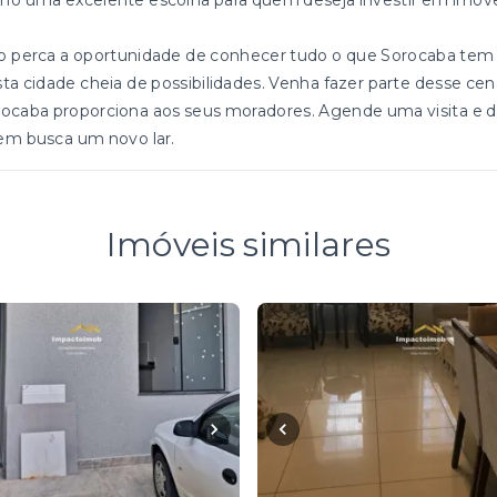
o uma excelente escolha para quem deseja investir em imóve
 perca a oportunidade de conhecer tudo o que Sorocaba tem 
ta cidade cheia de possibilidades. Venha fazer parte desse cen
ocaba proporciona aos seus moradores. Agende uma visita e de
em busca um novo lar.
Imóveis similares