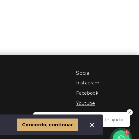
Social
Instagram
Facebook
Youtube
Olá! Estamos disponíveis para te ajudar.
 Imóvel
Concordo, continuar
1