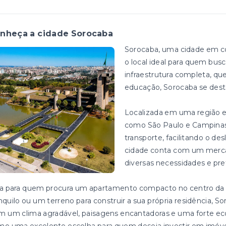
nheça a cidade Sorocaba
Sorocaba, uma cidade em co
o local ideal para quem bus
infraestrutura completa, que
educação, Sorocaba se dest
Localizada em uma região e
como São Paulo e Campinas
transporte, facilitando o d
cidade conta com um mercado
diversas necessidades e pre
ja para quem procura um apartamento compacto no centro da 
nquilo ou um terreno para construir a sua própria residência, 
 um clima agradável, paisagens encantadoras e uma forte ec