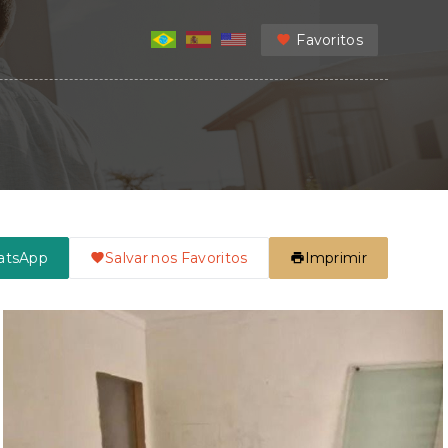
Favoritos
atsApp
Salvar nos Favoritos
Imprimir