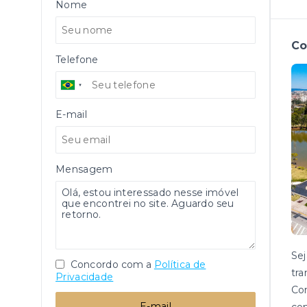
Nome
Co
Telefone
E-mail
Mensagem
Se
Concordo com a
Política de
tra
Privacidade
Com
E-mail