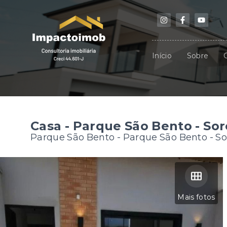
Início
Sobre
Casa - Parque São Bento - So
Parque São Bento -
Parque São Bento - S
Mais fotos