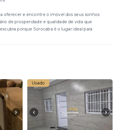
is.
a oferecer e encontre o imóvel dos seus sonhos
ário de prosperidade e qualidade de vida que
scubra porque Sorocaba é o lugar ideal para
Usado