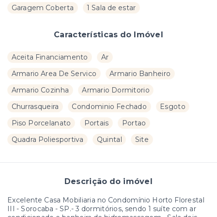
Garagem Coberta
1 Sala de estar
Características do Imóvel
Aceita Financiamento
Ar
Armario Area De Servico
Armario Banheiro
Armario Cozinha
Armario Dormitorio
Churrasqueira
Condominio Fechado
Esgoto
Piso Porcelanato
Portais
Portao
Quadra Poliesportiva
Quintal
Site
Descrição do imóvel
Excelente Casa Mobiliaria no Condomínio Horto Florestal
III - Sorocaba - SP.- 3 dormitórios, sendo 1 suíte com ar