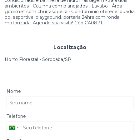
condicionado e banheira de hidromassagem - Sala dois
ambientes - Cozinha com planejados - Lavabo - Área
gourmet com churrasqueira - Condomínio oferece: quadra
poliesportiva, playground, portaria 24hrs com ronda
motorizada. Agende sua visita! Cód.CA0871.
Localização
Horto Florestal - Sorocaba/SP
Nome
Telefone