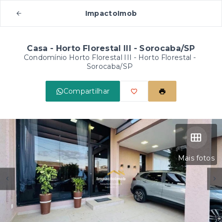
ImpactoImob
Casa - Horto Florestal III - Sorocaba/SP
Condomínio Horto Florestal III -
Horto Florestal -
Sorocaba/SP
Compartilhar
Mais fotos