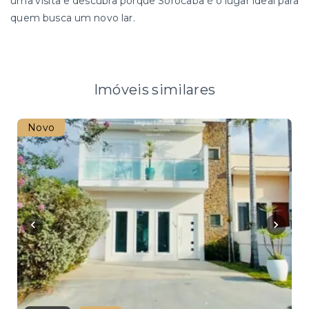
uma visita e descubra porque Sorocaba é o lugar ideal para
quem busca um novo lar.
Imóveis similares
Novo
Nov