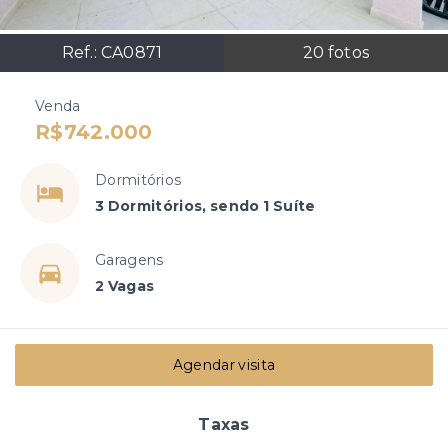
Ref.:
CA0871
20
fotos
Venda
R$742.000
Dormitórios
3 Dormitórios, sendo 1 Suíte
Garagens
2 Vagas
Agendar visita
Taxas