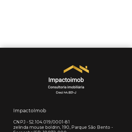
ImpactoImob
CNPJ
-
52.104.019/0001-81
zelinda mouse boldrin, 190, Parque São Bento -