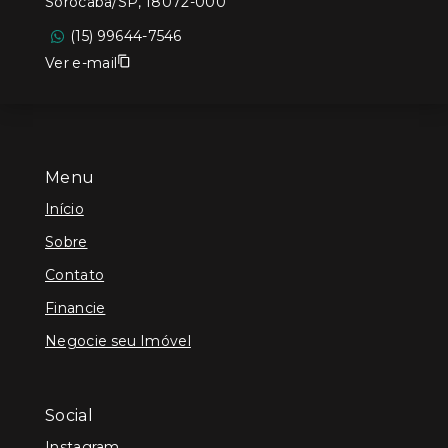
Sorocaba/SP, 18072-000
(15) 99644-7546
Ver e-mail
Menu
Início
Sobre
Contato
Financie
Negocie seu Imóvel
Social
Instagram