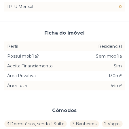
IPTU Mensal
0
Ficha do imóvel
Perfil
Residencial
Possui mobília?
Sem mobília
Aceita Financiamento
Sim
Área Privativa
130m²
Área Total
154m²
Cômodos
3 Dormitórios, sendo 1 Suíte
3 Banheiros
2 Vagas