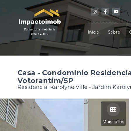
Início
Sobre
Casa - Condomínio Residencia
Votorantim/SP
Residencial Karolyne Ville -
Jardim Karoly
Mais fotos