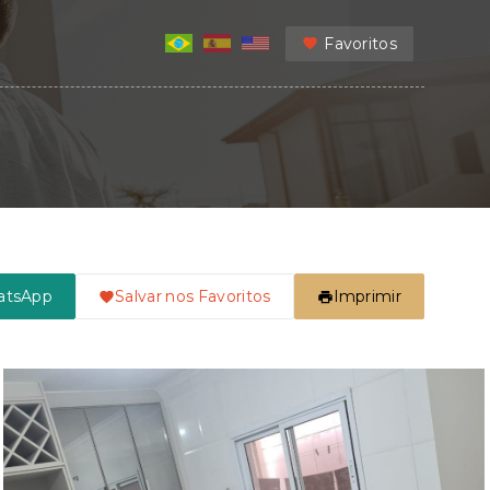
Favoritos
atsApp
Salvar nos Favoritos
Imprimir