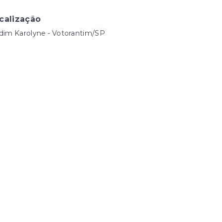
calização
dim Karolyne - Votorantim/SP