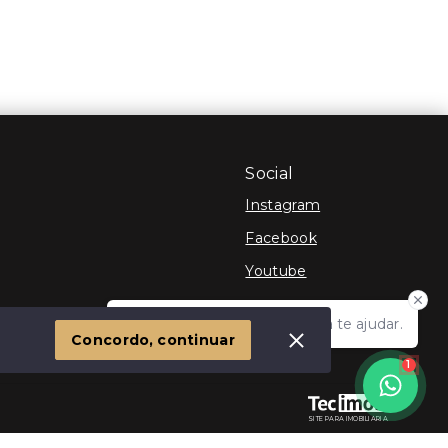
Social
Instagram
Facebook
Youtube
Olá! Estamos disponíveis para te ajudar.
 Imóvel
Concordo, continuar
1
SITE PARA IMOBILIARIA