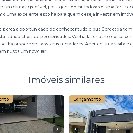
 um clima agradável, paisagens encantadoras e uma forte ec
o uma excelente escolha para quem deseja investir em imóve
 perca a oportunidade de conhecer tudo o que Sorocaba tem 
ta cidade cheia de possibilidades. Venha fazer parte desse cen
ocaba proporciona aos seus moradores. Agende uma visita e de
em busca um novo lar.
Imóveis similares
ento
Lançamento