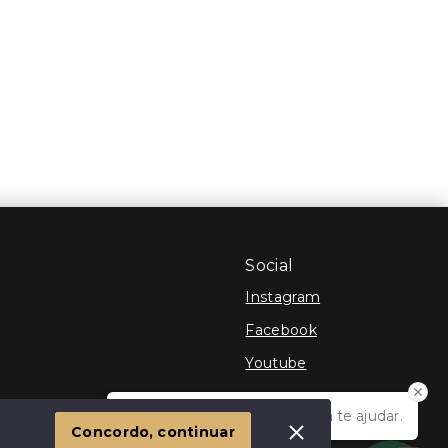
Social
Instagram
Facebook
Youtube
Olá! Estamos disponíveis para te ajudar.
 Imóvel
Concordo, continuar