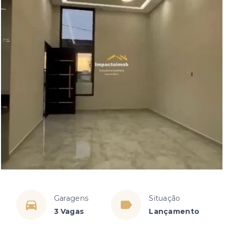
Garagens
Situação
3 Vagas
Lançamento