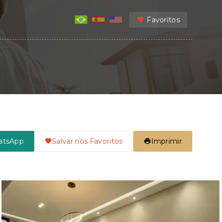
Favoritos
atsApp
Salvar nos Favoritos
Imprimir