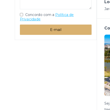
Lo
Ja
Concordo com a
Política de
Privacidade
Co
E-mail
Se
tra