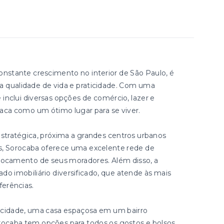
nstante crescimento no interior de São Paulo, é
ca qualidade de vida e praticidade. Com uma
 inclui diversas opções de comércio, lazer e
aca como um ótimo lugar para se viver.
stratégica, próxima a grandes centros urbanos
, Sorocaba oferece uma excelente rede de
eslocamento de seus moradores. Além disso, a
 imobiliário diversificado, que atende às mais
ferências.
cidade, uma casa espaçosa em um bairro
Sorocaba tem opções para todos os gostos e bolsos.