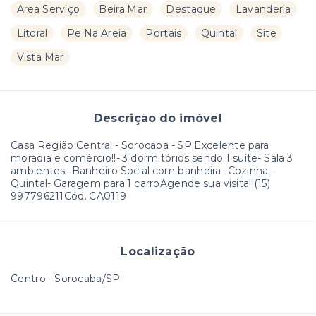
Area Serviço
Beira Mar
Destaque
Lavanderia
Litoral
Pe Na Areia
Portais
Quintal
Site
Vista Mar
Descrição do imóvel
Casa Região Central - Sorocaba - SP.Excelente para
moradia e comércio!!- 3 dormitórios sendo 1 suíte- Sala 3
ambientes- Banheiro Social com banheira- Cozinha-
Quintal- Garagem para 1 carroAgende sua visita!!(15)
997796211Cód. CA0119
Localização
Centro - Sorocaba/SP