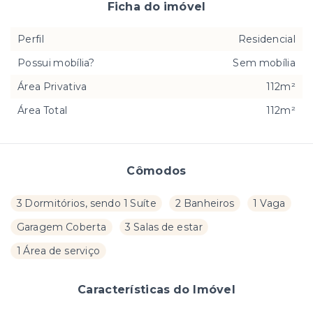
Ficha do imóvel
Perfil
Residencial
Possui mobília?
Sem mobília
Área Privativa
112m²
Área Total
112m²
Cômodos
3 Dormitórios, sendo 1 Suíte
2 Banheiros
1 Vaga
Garagem Coberta
3 Salas de estar
1 Área de serviço
Características do Imóvel