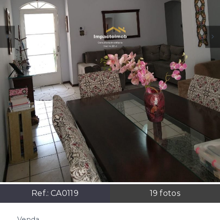
Ref.:
CA0119
19
fotos
Venda