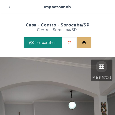
ImpactoImob
Casa - Centro - Sorocaba/SP
Centro - Sorocaba/SP
Compartilhar
Mais fotos