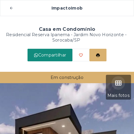
ImpactoImob
Casa em Condomínio
Residencial Reserva Ipanema -
Jardim Novo Horizonte -
Sorocaba/SP
Compartilhar
Em construção
Mais fotos