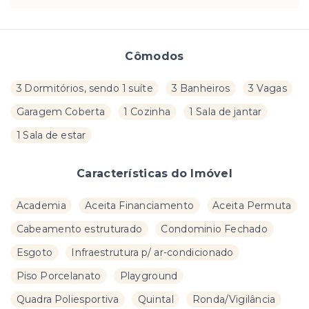
Cômodos
3 Dormitórios, sendo 1 suíte
3 Banheiros
3 Vagas
Garagem Coberta
1 Cozinha
1 Sala de jantar
1 Sala de estar
Características do Imóvel
Academia
Aceita Financiamento
Aceita Permuta
Cabeamento estruturado
Condominio Fechado
Esgoto
Infraestrutura p/ ar-condicionado
Piso Porcelanato
Playground
Quadra Poliesportiva
Quintal
Ronda/Vigilância