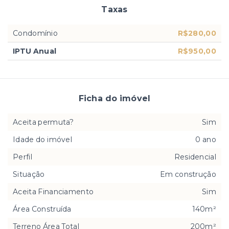
Taxas
Condomínio
R$280,00
IPTU Anual
R$950,00
Ficha do imóvel
Aceita permuta?
Sim
Idade do imóvel
0 ano
Perfil
Residencial
Situação
Em construção
Aceita Financiamento
Sim
Área Construída
140m²
Terreno Área Total
200m²