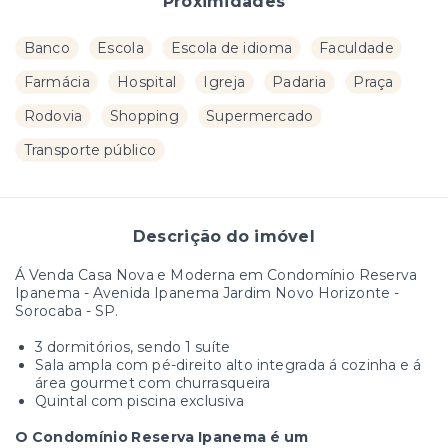
Proximidades
Banco
Escola
Escola de idioma
Faculdade
Farmácia
Hospital
Igreja
Padaria
Praça
Rodovia
Shopping
Supermercado
Transporte público
Descrição do imóvel
Á Venda Casa Nova e Moderna em Condomínio Reserva
Ipanema - Avenida Ipanema Jardim Novo Horizonte -
Sorocaba - SP.
3 dormitórios, sendo 1 suíte
Sala ampla com pé-direito alto integrada á cozinha e á
área gourmet com churrasqueira
Quintal com piscina exclusiva
O Condomínio Reserva Ipanema é um