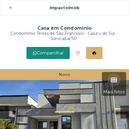
ImpactoImob
Casa em Condomínio
Condomínio Terras de São Francisco -
Cajuru do Sul -
Sorocaba/SP
Compartilhar
Novo
Mais fotos