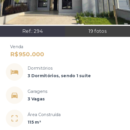
Ref.:
294
19
fotos
Venda
R$950.000
Dormitórios
3 Dormitórios, sendo 1 suíte
Garagens
3 Vagas
Área Construída
115 m²