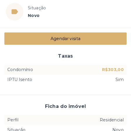
Situação
Novo
Agendar visita
Taxas
Condomínio
R$303,00
IPTU Isento
Sim
Ficha do imóvel
Perfil
Residencial
Situação
Novo