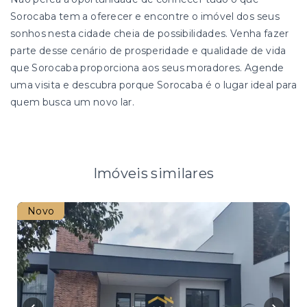
Sorocaba tem a oferecer e encontre o imóvel dos seus
sonhos nesta cidade cheia de possibilidades. Venha fazer
parte desse cenário de prosperidade e qualidade de vida
que Sorocaba proporciona aos seus moradores. Agende
uma visita e descubra porque Sorocaba é o lugar ideal para
quem busca um novo lar.
Imóveis similares
Novo
Usa