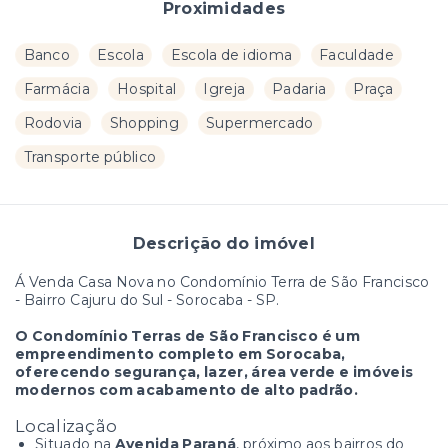
Proximidades
Banco
Escola
Escola de idioma
Faculdade
Farmácia
Hospital
Igreja
Padaria
Praça
Rodovia
Shopping
Supermercado
Transporte público
Descrição do imóvel
Á Venda Casa Nova no Condomínio Terra de São Francisco
- Bairro Cajuru do Sul - Sorocaba - SP.
O Condomínio Terras de São Francisco é um
empreendimento completo em Sorocaba,
oferecendo segurança, lazer, área verde e imóveis
modernos com acabamento de alto padrão.
Localização
Situado na
Avenida Paraná
, próximo aos bairros do