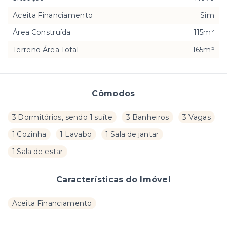
Aceita Financiamento
Sim
Área Construída
115m²
Terreno Área Total
165m²
Cômodos
3 Dormitórios, sendo 1 suíte
3 Banheiros
3 Vagas
1 Cozinha
1 Lavabo
1 Sala de jantar
1 Sala de estar
Características do Imóvel
Aceita Financiamento