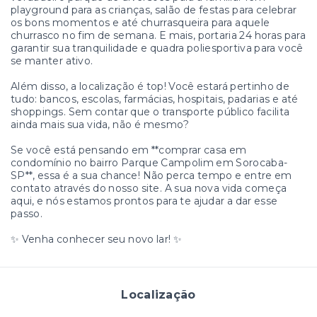
playground para as crianças, salão de festas para celebrar
os bons momentos e até churrasqueira para aquele
churrasco no fim de semana. E mais, portaria 24 horas para
garantir sua tranquilidade e quadra poliesportiva para você
se manter ativo.
Além disso, a localização é top! Você estará pertinho de
tudo: bancos, escolas, farmácias, hospitais, padarias e até
shoppings. Sem contar que o transporte público facilita
ainda mais sua vida, não é mesmo?
Se você está pensando em **comprar casa em
condomínio no bairro Parque Campolim em Sorocaba-
SP**, essa é a sua chance! Não perca tempo e entre em
contato através do nosso site. A sua nova vida começa
aqui, e nós estamos prontos para te ajudar a dar esse
passo.
✨ Venha conhecer seu novo lar! ✨
Localização