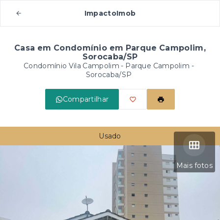
ImpactoImob
Casa em Condomínio em Parque Campolim,
Sorocaba/SP
Condomínio Vila Campolim -
Parque Campolim -
Sorocaba/SP
Compartilhar
Usado
Mais fotos