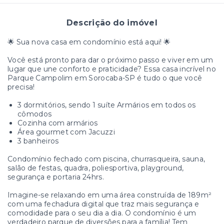
Descrição do imóvel
🌟 Sua nova casa em condomínio está aqui! 🌟
Você está pronto para dar o próximo passo e viver em um
lugar que une conforto e praticidade? Essa casa incrível no
Parque Campolim em Sorocaba-SP é tudo o que você
precisa!
3 dormitórios, sendo 1 suíte Armários em todos os
cômodos
Cozinha com armários
Área gourmet com Jacuzzi
3 banheiros
Condomínio fechado com piscina, churrasqueira, sauna,
salão de festas, quadra, poliesportiva, playground,
segurança e portaria 24hrs.
Imagine-se relaxando em uma área construída de 189m²
com uma fechadura digital que traz mais segurança e
comodidade para o seu dia a dia. O condomínio é um
verdadeiro parque de diversões para a família! Tem