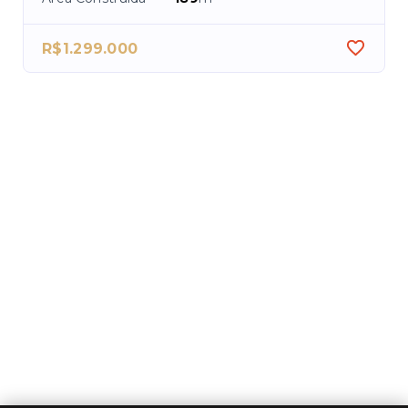
R$1.299.000
R$