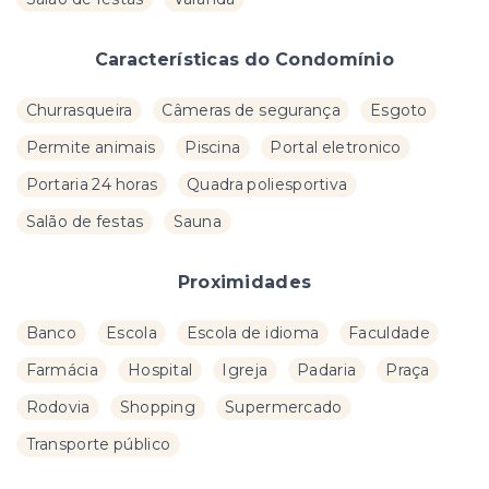
Características do Condomínio
Churrasqueira
Câmeras de segurança
Esgoto
Permite animais
Piscina
Portal eletronico
Portaria 24 horas
Quadra poliesportiva
Salão de festas
Sauna
Proximidades
Banco
Escola
Escola de idioma
Faculdade
Farmácia
Hospital
Igreja
Padaria
Praça
Rodovia
Shopping
Supermercado
Transporte público