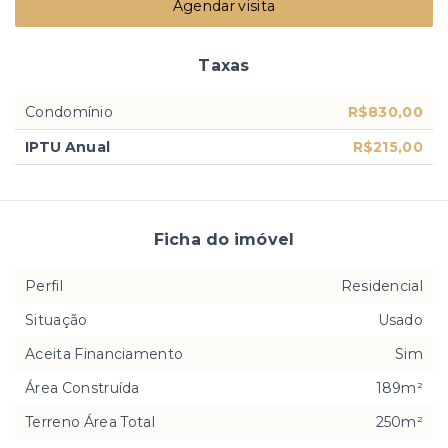
Agendar visita
Taxas
Condomínio
R$830,00
IPTU Anual
R$215,00
Ficha do imóvel
Perfil
Residencial
Situação
Usado
Aceita Financiamento
Sim
Área Construída
189m²
Terreno Área Total
250m²