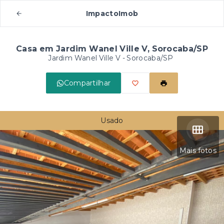
ImpactoImob
Casa em Jardim Wanel Ville V, Sorocaba/SP
Jardim Wanel Ville V - Sorocaba/SP
Compartilhar
Usado
Mais fotos