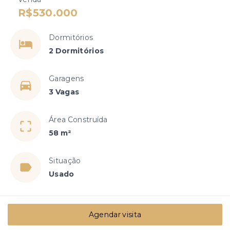
R$530.000
Dormitórios
2 Dormitórios
Garagens
3 Vagas
Área Construída
58 m²
Situação
Usado
Agendar visita