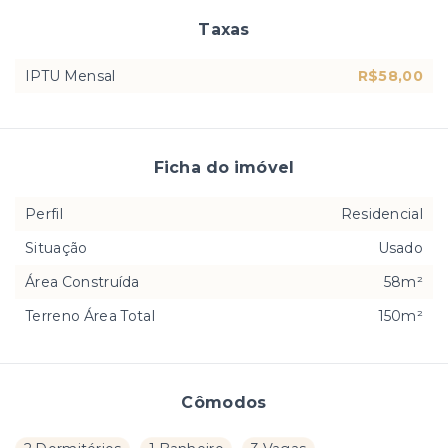
Taxas
IPTU Mensal
R$58,00
Ficha do imóvel
Perfil
Residencial
Situação
Usado
Área Construída
58m²
Terreno Área Total
150m²
Cômodos