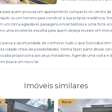
ja para quem procura um apartamento compacto no centro da 
nquilo ou um terreno para construir a sua própria residência, 
 um clima agradável, paisagens encantadoras e uma forte ec
o uma excelente escolha para quem deseja investir em imóve
 perca a oportunidade de conhecer tudo o que Sorocaba tem 
ta cidade cheia de possibilidades. Venha fazer parte desse cen
ocaba proporciona aos seus moradores. Agende uma visita e de
em busca um novo lar.
Imóveis similares
a
Novo