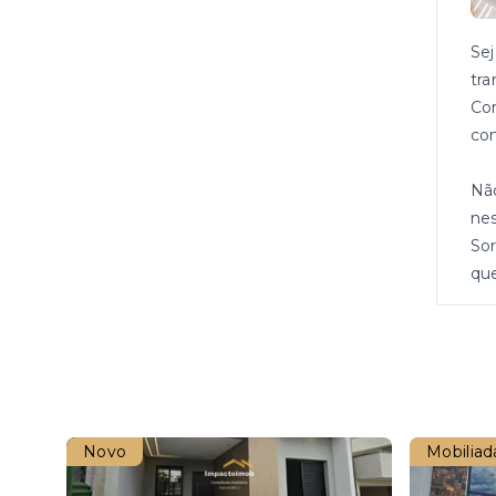
Se
tra
Com
com
Não
nes
Sor
qu
Novo
Mobiliad