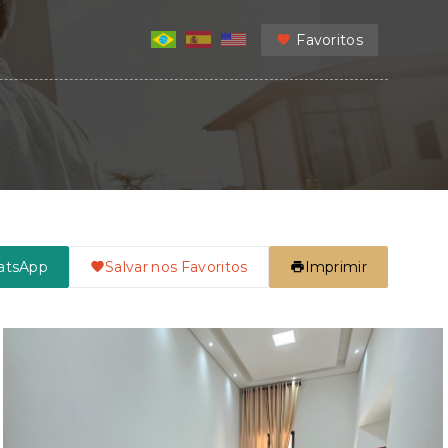
Favoritos
atsApp
Salvar nos Favoritos
Imprimir