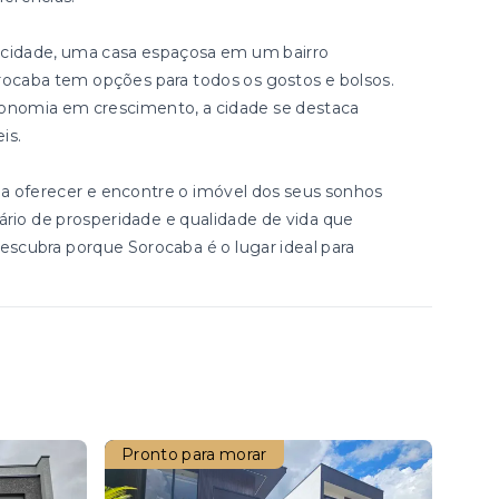
cidade, uma casa espaçosa em um bairro
Sorocaba tem opções para todos os gostos e bolsos.
onomia em crescimento, a cidade se destaca
is.
a oferecer e encontre o imóvel dos seus sonhos
ário de prosperidade e qualidade de vida que
scubra porque Sorocaba é o lugar ideal para
Pronto para morar