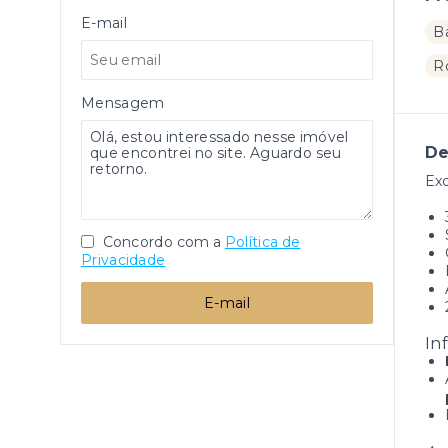
E-mail
B
R
Mensagem
De
Exc
Concordo com a
Política de
Privacidade
E-mail
In