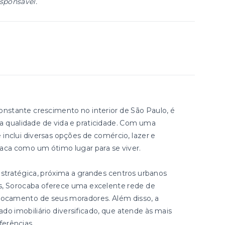
esponsável.
nstante crescimento no interior de São Paulo, é
ca qualidade de vida e praticidade. Com uma
 inclui diversas opções de comércio, lazer e
aca como um ótimo lugar para se viver.
stratégica, próxima a grandes centros urbanos
, Sorocaba oferece uma excelente rede de
eslocamento de seus moradores. Além disso, a
 imobiliário diversificado, que atende às mais
ferências.