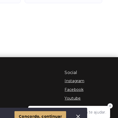
Social
Instagram
Facebook
Youtube
Olá! Estamos disponíveis para te ajudar.
 Imóvel
Concordo, continuar