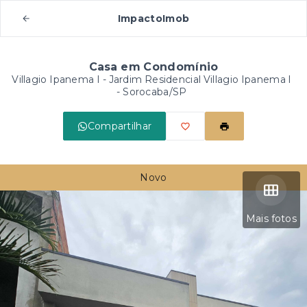
ImpactoImob
Casa em Condomínio
Villagio Ipanema I -
Jardim Residencial Villagio Ipanema I
- Sorocaba/SP
Compartilhar
Novo
Mais fotos