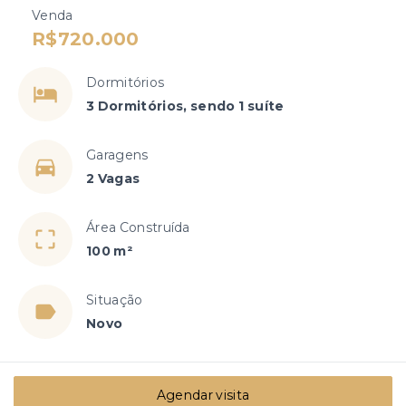
Venda
R$720.000
Dormitórios
3 Dormitórios, sendo 1 suíte
Garagens
2 Vagas
Área Construída
100 m²
Situação
Novo
Agendar visita