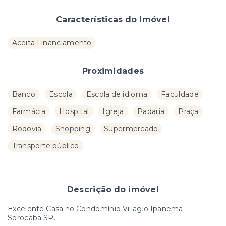
Características do Imóvel
Aceita Financiamento
Proximidades
Banco
Escola
Escola de idioma
Faculdade
Farmácia
Hospital
Igreja
Padaria
Praça
Rodovia
Shopping
Supermercado
Transporte público
Descrição do imóvel
Excelente Casa no Condomínio Villagio Ipanema -
Sorocaba SP.