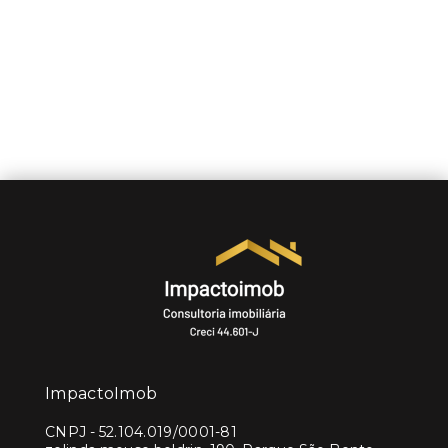
ImpactoImob
CNPJ
-
52.104.019/0001-81