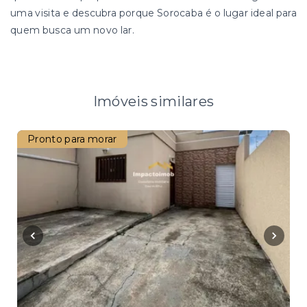
uma visita e descubra porque Sorocaba é o lugar ideal para
quem busca um novo lar.
Imóveis similares
Pronto para morar
Pro