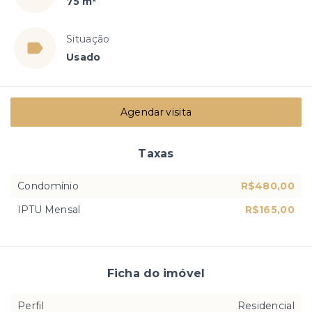
75 m²
Situação
Usado
Agendar visita
Taxas
Condomínio
R$480,00
IPTU Mensal
R$165,00
Ficha do imóvel
Perfil
Residencial