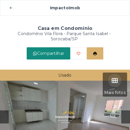
ImpactoImob
Casa em Condomínio
Condomínio Vila Flora -
Parque Santa Isabel -
Sorocaba/SP
Compartilhar
Usado
Mais fotos