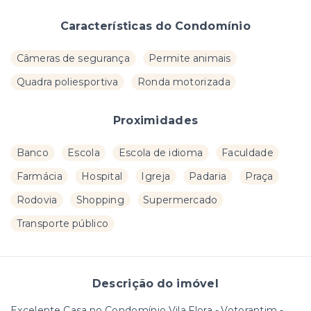
Características do Condomínio
Câmeras de segurança
Permite animais
Quadra poliesportiva
Ronda motorizada
Proximidades
Banco
Escola
Escola de idioma
Faculdade
Farmácia
Hospital
Igreja
Padaria
Praça
Rodovia
Shopping
Supermercado
Transporte público
Descrição do imóvel
Excelente Casa no Condomínio Vila Flora - Votorantim -