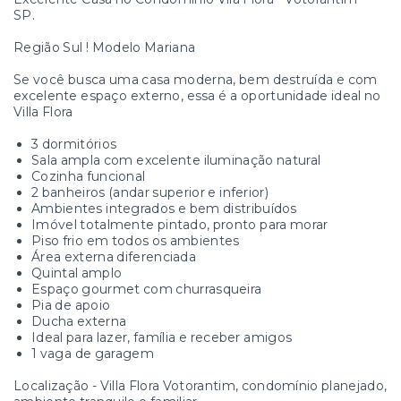
SP.
Região Sul ! Modelo Mariana
Se você busca uma casa moderna, bem destruída e com
excelente espaço externo, essa é a oportunidade ideal no
Villa Flora
3 dormitórios
Sala ampla com excelente iluminação natural
Cozinha funcional
2 banheiros (andar superior e inferior)
Ambientes integrados e bem distribuídos
Imóvel totalmente pintado, pronto para morar
Piso frio em todos os ambientes
Área externa diferenciada
Quintal amplo
Espaço gourmet com churrasqueira
Pia de apoio
Ducha externa
Ideal para lazer, família e receber amigos
1 vaga de garagem
Localização - Villa Flora Votorantim, condomínio planejado,