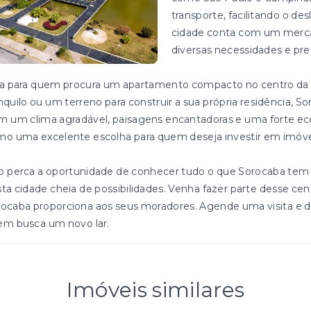
transporte, facilitando o d
cidade conta com um mercado
diversas necessidades e pre
ja para quem procura um apartamento compacto no centro da 
nquilo ou um terreno para construir a sua própria residência, 
 um clima agradável, paisagens encantadoras e uma forte ec
o uma excelente escolha para quem deseja investir em imóve
 perca a oportunidade de conhecer tudo o que Sorocaba tem 
ta cidade cheia de possibilidades. Venha fazer parte desse cen
ocaba proporciona aos seus moradores. Agende uma visita e de
em busca um novo lar.
Imóveis similares