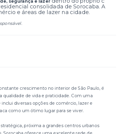
dentro do próprio c
de, segurança e lazer
residencial consolidada de Sorocaba. A
mércio e áreas de lazer na cidade.
esponsável.
nstante crescimento no interior de São Paulo, é
ca qualidade de vida e praticidade. Com uma
 inclui diversas opções de comércio, lazer e
aca como um ótimo lugar para se viver.
stratégica, próxima a grandes centros urbanos
, Sorocaba oferece uma excelente rede de