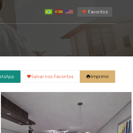
Favoritos
atsApp
Salvar nos Favoritos
Imprimir