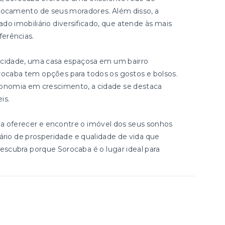
eslocamento de seus moradores. Além disso, a
 imobiliário diversificado, que atende às mais
ferências.
cidade, uma casa espaçosa em um bairro
Sorocaba tem opções para todos os gostos e bolsos.
onomia em crescimento, a cidade se destaca
is.
a oferecer e encontre o imóvel dos seus sonhos
ário de prosperidade e qualidade de vida que
scubra porque Sorocaba é o lugar ideal para