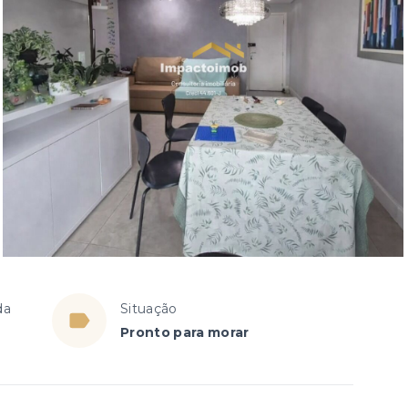
da
Situação
Pronto para morar