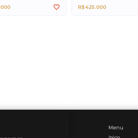
.000
R$425.000
Menu
Início