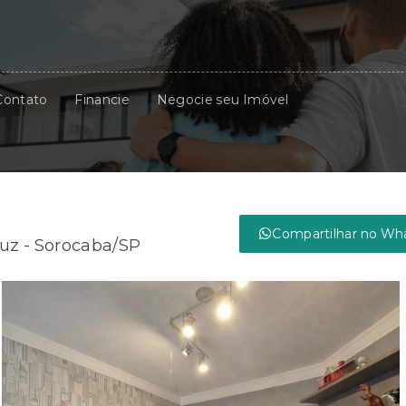
Contato
Financie
Negocie seu Imóvel
Compartilhar no Wh
uz - Sorocaba/SP