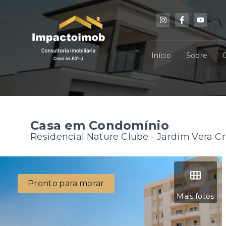
Início
Sobre
Casa em Condomínio
Residencial Nature Clube -
Jardim Vera Cr
Pronto para morar
Mais fotos