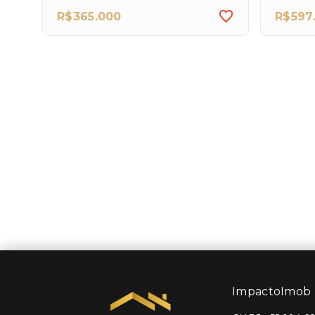
R$365.000
R$597
ImpactoImob