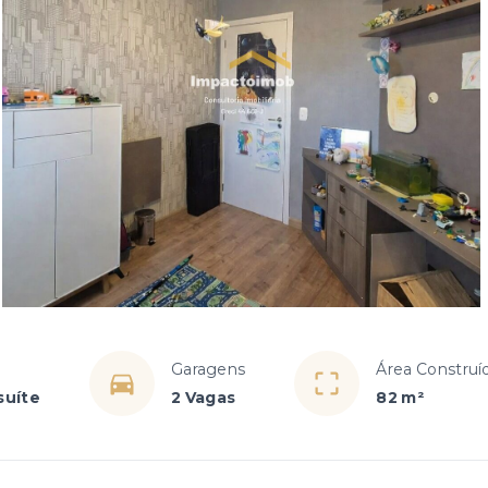
Garagens
Área Construí
suíte
2 Vagas
82 m²