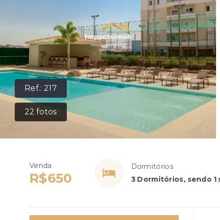
Ref.:
217
22
fotos
Venda
Dormitórios
R$650
3 Dormitórios, sendo 1 