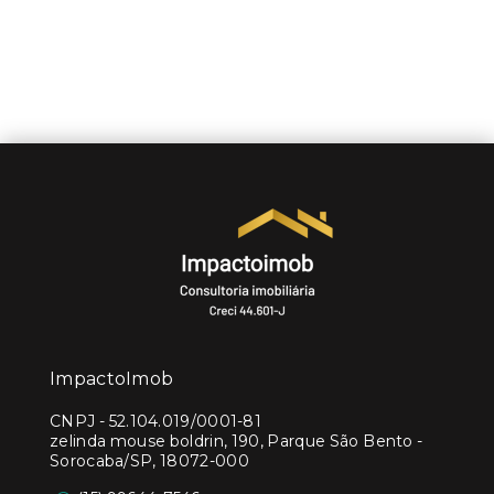
ImpactoImob
CNPJ
-
52.104.019/0001-81
zelinda mouse boldrin, 190, Parque São Bento -
Sorocaba/SP, 18072-000