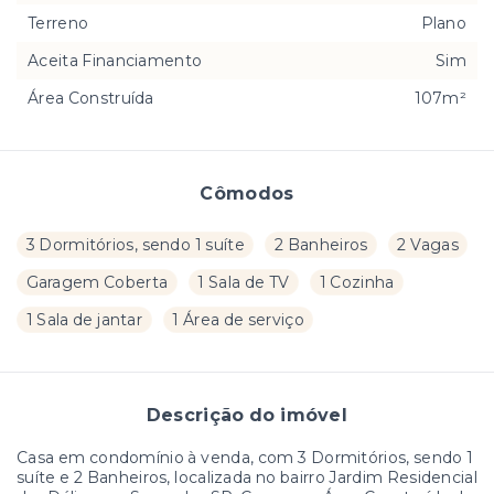
Terreno
Plano
Aceita Financiamento
Sim
Área Construída
107m²
Cômodos
3 Dormitórios, sendo 1 suíte
2 Banheiros
2 Vagas
Garagem Coberta
1 Sala de TV
1 Cozinha
1 Sala de jantar
1 Área de serviço
Descrição do imóvel
Casa em condomínio à venda, com 3 Dormitórios, sendo 1
suíte e 2 Banheiros, localizada no bairro Jardim Residencial