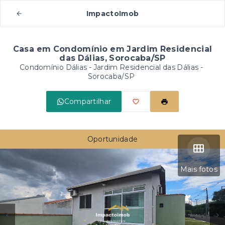
ImpactoImob
Casa em Condomínio em Jardim Residencial
das Dálias, Sorocaba/SP
Condomínio Dálias -
Jardim Residencial das Dálias -
Sorocaba/SP
Compartilhar
Oportunidade
Mais fotos