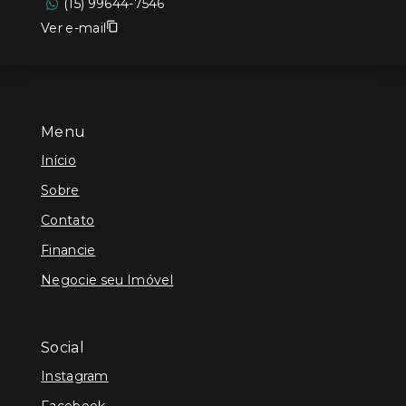
(15) 99644-7546
Ver e-mail
Menu
Início
Sobre
Contato
Financie
Negocie seu Imóvel
Social
Instagram
Facebook