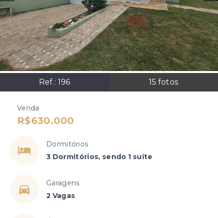
Ref.:
196
15
fotos
Venda
R$630.000
Dormitórios
3 Dormitórios, sendo 1 suíte
Garagens
2 Vagas