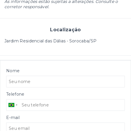
As informações estão sujeitas a alterações. Consulte o
corretor responsável.
Localização
Jardim Residencial das Dálias - Sorocaba/SP
Nome
Telefone
E-mail