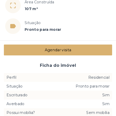
Área Construída
107 m²
Situação
Pronto para morar
Agendar visita
Ficha do imóvel
Perfil
Residencial
Situação
Pronto para morar
Escriturado
Sim
Averbado
Sim
Possui mobília?
Sem mobília