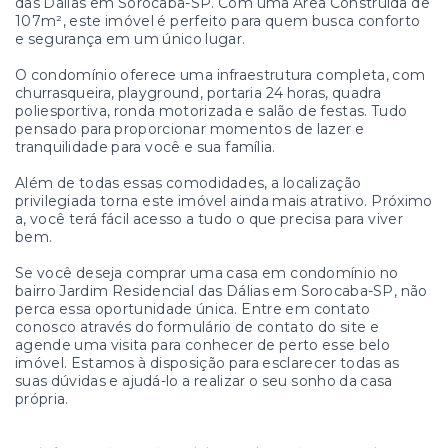
das Dálias em Sorocaba-SP. Com uma Área Construída de
107m², este imóvel é perfeito para quem busca conforto
e segurança em um único lugar.
O condomínio oferece uma infraestrutura completa, com
churrasqueira, playground, portaria 24 horas, quadra
poliesportiva, ronda motorizada e salão de festas. Tudo
pensado para proporcionar momentos de lazer e
tranquilidade para você e sua família.
Além de todas essas comodidades, a localização
privilegiada torna este imóvel ainda mais atrativo. Próximo
a, você terá fácil acesso a tudo o que precisa para viver
bem.
Se você deseja comprar uma casa em condomínio no
bairro Jardim Residencial das Dálias em Sorocaba-SP, não
perca essa oportunidade única. Entre em contato
conosco através do formulário de contato do site e
agende uma visita para conhecer de perto esse belo
imóvel. Estamos à disposição para esclarecer todas as
suas dúvidas e ajudá-lo a realizar o seu sonho da casa
própria.