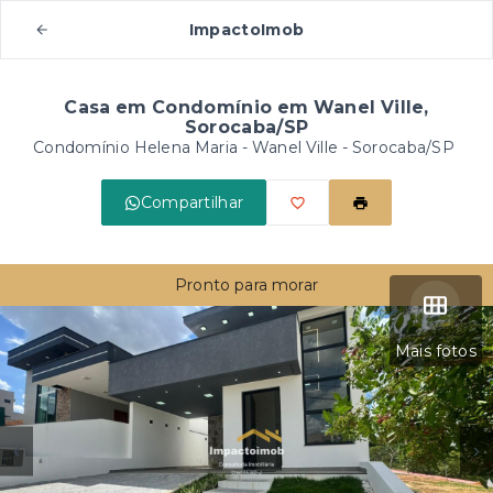
ImpactoImob
Casa em Condomínio em Wanel Ville,
Sorocaba/SP
Condomínio Helena Maria -
Wanel Ville - Sorocaba/SP
Compartilhar
Pronto para morar
Mais fotos