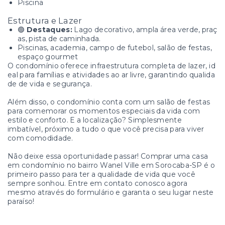
Piscina
Estrutura e Lazer
🟢
Destaques:
Lago decorativo, ampla área verde, praç
as, pista de caminhada.
Piscinas, academia, campo de futebol, salão de festas,
espaço gourmet
O condomínio oferece infraestrutura completa de lazer, id
eal para famílias e atividades ao ar livre, garantindo qualida
de de vida e segurança.
Além disso, o condomínio conta com um salão de festas
para comemorar os momentos especiais da vida com
estilo e conforto. E a localização? Simplesmente
imbatível, próximo a tudo o que você precisa para viver
com comodidade.
Não deixe essa oportunidade passar! Comprar uma casa
em condomínio no bairro Wanel Ville em Sorocaba-SP é o
primeiro passo para ter a qualidade de vida que você
sempre sonhou. Entre em contato conosco agora
mesmo através do formulário e garanta o seu lugar neste
paraíso!