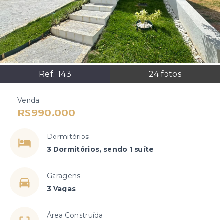
Ref.:
143
24
fotos
Venda
R$990.000
Dormitórios
3 Dormitórios, sendo 1 suíte
Garagens
3 Vagas
Área Construída