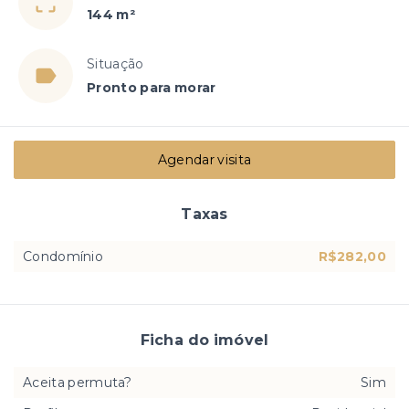
144 m²
Situação
Pronto para morar
Agendar visita
Taxas
Condomínio
R$282,00
Ficha do imóvel
Aceita permuta?
Sim