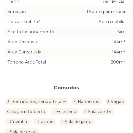
Perfil
Residencial
Situação
Pronto para morar
Possui mobília?
Sem mobília
Aceita Financiamento
Sim
Área Privativa
144m²
Área Construída
144m²
Terreno Área Total
200m²
Cômodos
3 Dormitórios, sendo 1 suíte
4 Banheiros
3 Vagas
Garagem Coberta
1 Escritório
2 Salas de TV
1 Cozinha
1 Lavabo
1 Sala de jantar
1 Sala de estar