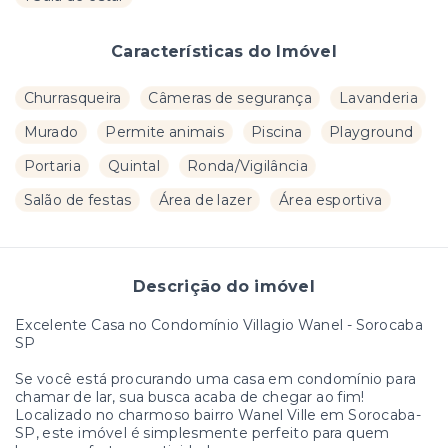
Características do Imóvel
Churrasqueira
Câmeras de segurança
Lavanderia
Murado
Permite animais
Piscina
Playground
Portaria
Quintal
Ronda/Vigilância
Salão de festas
Área de lazer
Área esportiva
Descrição do imóvel
Excelente Casa no Condomínio Villagio Wanel - Sorocaba
SP
Se você está procurando uma casa em condomínio para
chamar de lar, sua busca acaba de chegar ao fim!
Localizado no charmoso bairro Wanel Ville em Sorocaba-
SP, este imóvel é simplesmente perfeito para quem