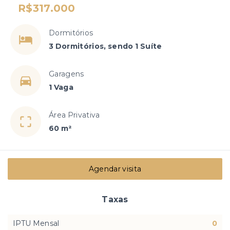
R$317.000
Dormitórios
3 Dormitórios, sendo 1 Suíte
Garagens
1 Vaga
Área Privativa
60 m²
Agendar visita
Taxas
IPTU Mensal
0