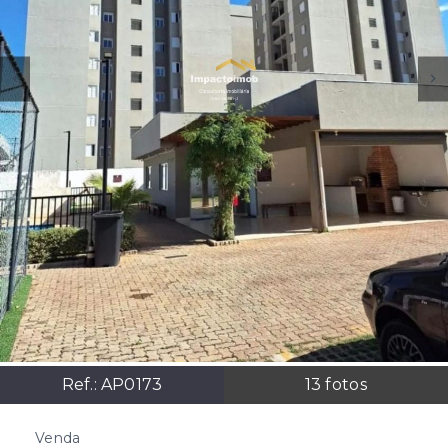
Ref.:
AP0173
13
fotos
Venda