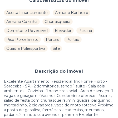
Características do Imóvel
Aceita Financiamento
Armario Banheiro
Armario Cozinha
Churrasqueira
Dormitorio Reversivel
Elevador
Piscina
Piso Porcelanato
Portais
Portao
Quadra Poliesportiva
Site
Descrição do imóvel
Excelente Apartamento Residencial Trix Home Horto -
Sorocaba - SP.- 2 dormitórios, sendo 1 suíte - Sala dois
ambientes - Cozinha - 1 banheiro social - Área de serviço- 1
vaga de garagem - Varanda Condomínio oferece: Piscina,
salão de festa com churrasqueira, mini quadra, parquinho,
mercadinho, 2 elevadores, vaga de moto rotativa.Próximo
a posto de gasolina, farmácias, academias, mercados,
padaria, 2 minutos da avenida Ipanema.Excelente