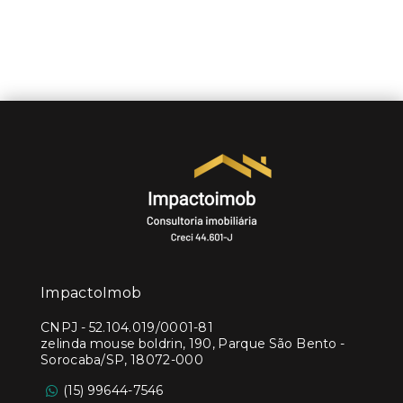
ImpactoImob
CNPJ
-
52.104.019/0001-81
zelinda mouse boldrin, 190, Parque São Bento -
Sorocaba/SP, 18072-000
(15) 99644-7546