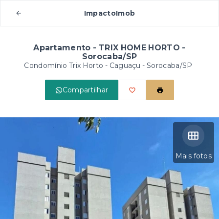
ImpactoImob
Apartamento - TRIX HOME HORTO -
Sorocaba/SP
Condomínio Trix Horto -
Caguaçu - Sorocaba/SP
Compartilhar
Mais fotos