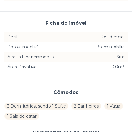
Ficha do imóvel
Perfil
Residencial
Possui mobília?
Sem mobília
Aceita Financiamento
Sim
Área Privativa
60m²
Cômodos
3 Dormitórios, sendo 1 Suíte
2 Banheiros
1 Vaga
1 Sala de estar