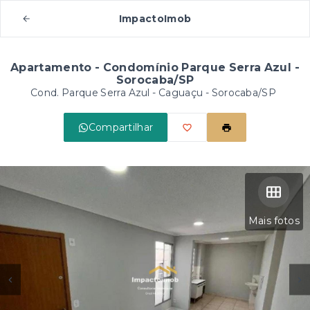
ImpactoImob
Apartamento - Condomínio Parque Serra Azul -
Sorocaba/SP
Cond. Parque Serra Azul -
Caguaçu - Sorocaba/SP
Compartilhar
Mais fotos