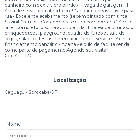
banheiro com box e vidro blindex- 1 vaga de garagem- 1
Área de serviçoLocalizado no 3° andar com vista livre para
rua - Excelente acabamento (recém pintado com tinta
Suvinil Crômio)- Condomínio seguro com portaria 24hrs e
lazer completo, piscina adulto e infantil, área de churrasco,
brinquedoteca, playground, quadra de futebol, sala de
jogos, salão de festas e mercadinho Self Service.- Aceita
financiamento bancário.- Aceita veiculo de fácil revenda
como parte do pagamento.Agende sua visita !
Cód.AP0170
Localização
Caguaçu - Sorocaba/SP
Nome