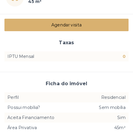
45 m²
Agendar visita
Taxas
IPTU Mensal
0
Ficha do imóvel
Perfil
Residencial
Possui mobília?
Sem mobília
Aceita Financiamento
Sim
Área Privativa
45m²