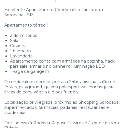
Excelente Apartamento Condomínio Lar Toronto -
Sorocaba - SP.
Apartamento térreo !
2 dormitórios
Sala
Cozinha
1 banheiro
Lavanderia
Apartamento conta com armários na cozinha, hack
para sala, armário no banheiro, iluminação LED
1 vaga de garagem
O condomínio oferece: portaria 24hrs, piscina, salão de
festas, playground, quadra poliesportiva, churrasqueira,
áreas de convivência e é pet friendly.
Localização privilegiada, próximo ao Shopping Sorocaba,
supermercados, farmácias, padarias, restaurantes e
academias.
Fácil acesso à Rodovia Raposo Tavares e ás principais da