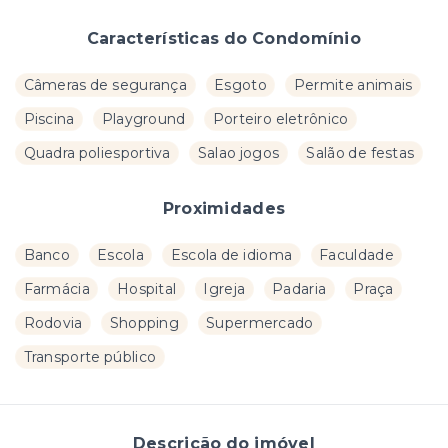
Características do Condomínio
Câmeras de segurança
Esgoto
Permite animais
Piscina
Playground
Porteiro eletrônico
Quadra poliesportiva
Salao jogos
Salão de festas
Proximidades
Banco
Escola
Escola de idioma
Faculdade
Farmácia
Hospital
Igreja
Padaria
Praça
Rodovia
Shopping
Supermercado
Transporte público
Descrição do imóvel