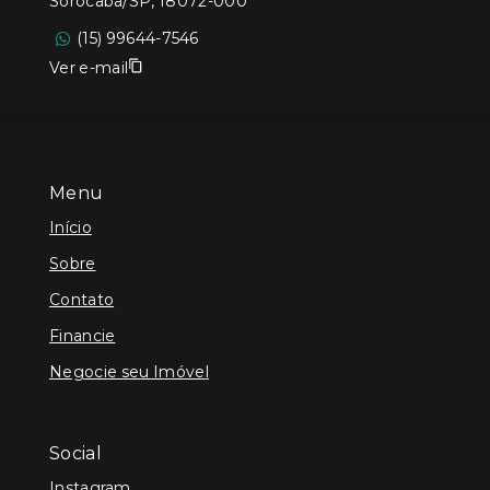
Sorocaba/SP, 18072-000
(15) 99644-7546
Ver e-mail
Menu
Início
Sobre
Contato
Financie
Negocie seu Imóvel
Social
Instagram