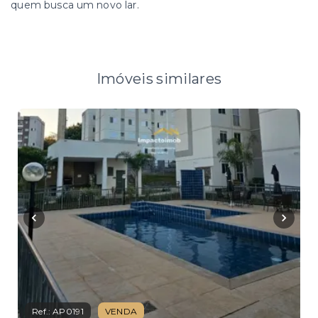
quem busca um novo lar.
Imóveis similares
Ref.:
AP0191
VENDA
Ref.