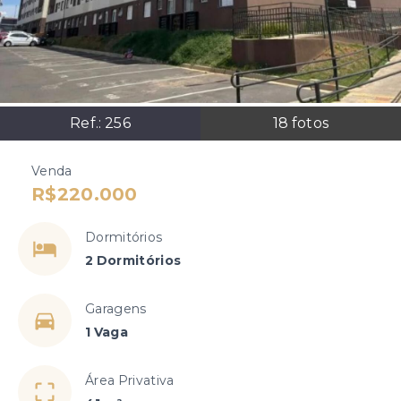
Ref.:
256
18
fotos
Venda
R$220.000
Dormitórios
2 Dormitórios
Garagens
1 Vaga
Área Privativa