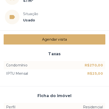
41 m²
Situação
Usado
Agendar visita
Taxas
Condomínio
R$270,00
IPTU Mensal
R$25,00
Ficha do imóvel
Perfil
Residencial