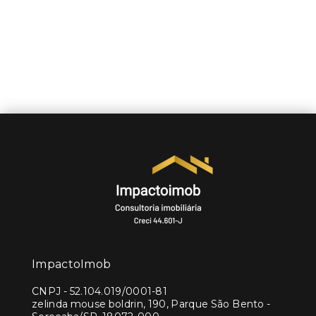
ImpactoImob
CNPJ
-
52.104.019/0001-81
zelinda mouse boldrin, 190, Parque São Bento -