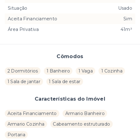
Situação
Usado
Aceita Financiamento
Sim
Área Privativa
41m²
Cômodos
2 Dormitórios
1 Banheiro
1 Vaga
1 Cozinha
1 Sala de jantar
1 Sala de estar
Características do Imóvel
Aceita Financiamento
Armario Banheiro
Armario Cozinha
Cabeamento estruturado
Portaria